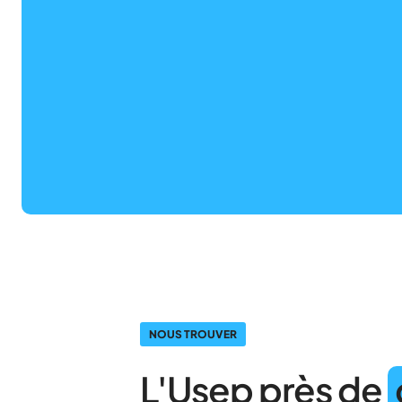
NOUS TROUVER
L'Usep près de