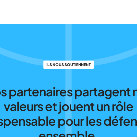
ILS NOUS SOUTIENNENT
s partenaires partagent 
valeurs et jouent un rôle
spensable pour les défe
ensemble.