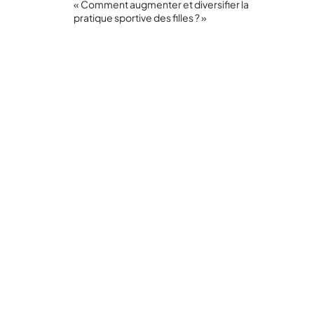
« Comment augmenter et diversifier la
pratique sportive des filles ? »