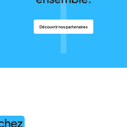
Découvrir nos partenaires
chez