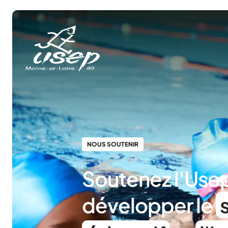
Panneau de gestion des cookies
NOUS SOUTENIR
Soutenez l'Use
développer le