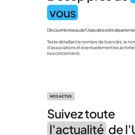
vous
Découvrir le réseau de l’Usep dans votre départemen
Texte détaillant le nombre de licenciés, le n
d’associations et éventuellement les activité
(succinctement).
NOS ACTUS
Suivez toute
l'actualité
de l'