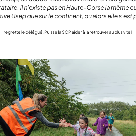
ataire. Il n’existe pas en Haute-Corse la même c
ive Usep que sur le continent, ou alors elle s’est
regrette le délégué. Puisse la SOP aider à la retrouver au plus vite !