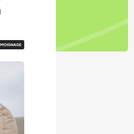
a
ÉMOIGNAGE