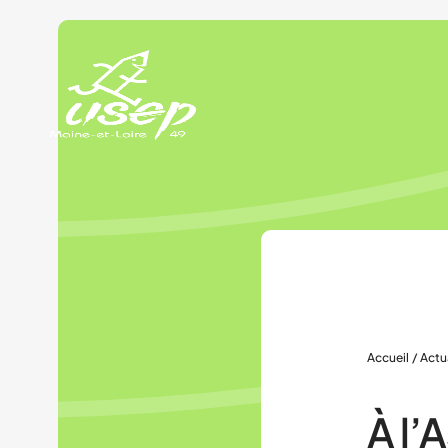
Panneau de gestion des cookies
Accueil
/
Actu
À l’