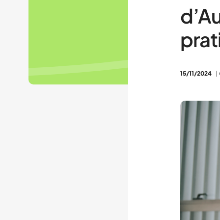
d’Au
prat
15/11/2024