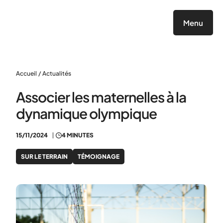
Panneau de gestion des cookies
Menu
Accueil
/
Actualités
Associer les maternelles à la
dynamique olympique
15/11/2024
4 MINUTES
SUR LE TERRAIN
TÉMOIGNAGE