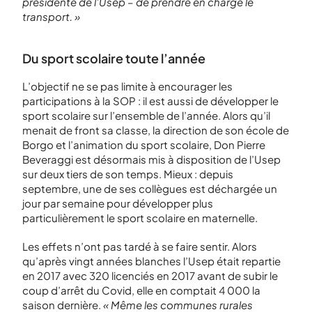
présidente de l’Usep – de prendre en charge le
transport. »
Du sport scolaire toute l’année
L’objectif ne se pas limite à encourager les
participations à la SOP : il est aussi de développer le
sport scolaire sur l’ensemble de l’année. Alors qu’il
menait de front sa classe, la direction de son école de
Borgo et l’animation du sport scolaire, Don Pierre
Beveraggi est désormais mis à disposition de l’Usep
sur deux tiers de son temps. Mieux : depuis
septembre, une de ses collègues est déchargée un
jour par semaine pour développer plus
particulièrement le sport scolaire en maternelle.
Les effets n’ont pas tardé à se faire sentir. Alors
qu’après vingt années blanches l’Usep était repartie
en 2017 avec 320 licenciés en 2017 avant de subir le
coup d’arrêt du Covid, elle en comptait 4 000 la
saison dernière.
« Même les communes rurales