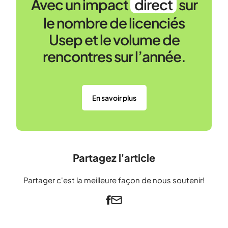
Avec un impact
direct
sur
le nombre de licenciés
Usep et le volume de
rencontres sur l’année.
En savoir plus
Partagez l'article
Partager c'est la meilleure façon de nous soutenir!