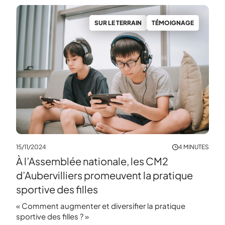
SUR LE TERRAIN
TÉMOIGNAGE
15/11/2024
4 MINUTES
À l’Assemblée nationale, les CM2
d’Aubervilliers promeuvent la pratique
sportive des filles
« Comment augmenter et diversifier la pratique
sportive des filles ? »