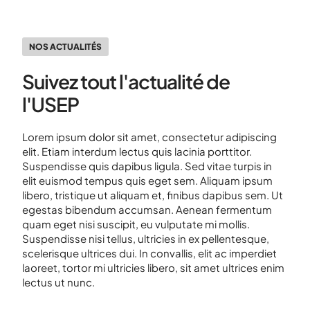
NOS ACTUALITÉS
Suivez tout l'actualité de
l'USEP
Lorem ipsum dolor sit amet, consectetur adipiscing
elit. Etiam interdum lectus quis lacinia porttitor.
Suspendisse quis dapibus ligula. Sed vitae turpis in
elit euismod tempus quis eget sem. Aliquam ipsum
libero, tristique ut aliquam et, finibus dapibus sem. Ut
egestas bibendum accumsan. Aenean fermentum
quam eget nisi suscipit, eu vulputate mi mollis.
Suspendisse nisi tellus, ultricies in ex pellentesque,
scelerisque ultrices dui. In convallis, elit ac imperdiet
laoreet, tortor mi ultricies libero, sit amet ultrices enim
lectus ut nunc.