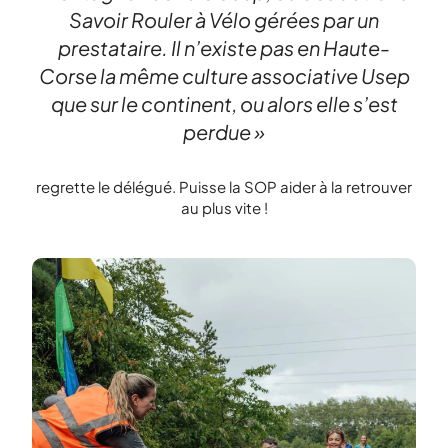
Savoir Rouler à Vélo gérées par un
prestataire. Il n’existe pas en Haute-
Corse la même culture associative Usep
que sur le continent, ou alors elle s’est
perdue »
regrette le délégué. Puisse la SOP aider à la retrouver
au plus vite !