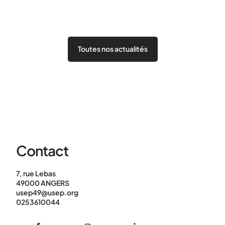
Toutes nos actualités
Contact
7, rue Lebas
49000 ANGERS
usep49@usep.org
0253610044