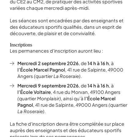
du CE2 au CM2, de pratiquer des activités sportives
variées chaque mercredi après-midi.
Les séances sont encadrées par des enseignants et
des éducateurs sportifs qualifiés, dans un esprit de
découverte, de plaisir et de convivialité.
Inscriptions
Les permanences d’inscription auront lieu :
Mercredi 2 septembre 2026
, de
14 h à 16 h
, à
l’École Marcel Pagnol
, 41 rue de Salpinte, 49000
Angers
(quartier La Roseraie)
.
Mercredi 9 septembre 2026
, de
14 h à 16 h
, à
l’École Voltaire
, 4 rue du Morvan, 49100 Angers
(quartier Monplaisir)
, ainsi qu’à
l’École Marcel
Pagnol
, 41 rue de Salpinte, 49000 Angers
(quartier
La Roseraie)
.
La fiche d’inscription devra être complétée sur place
auprès des enseignants et des éducateurs sportifs
présents lors de ces permanences.