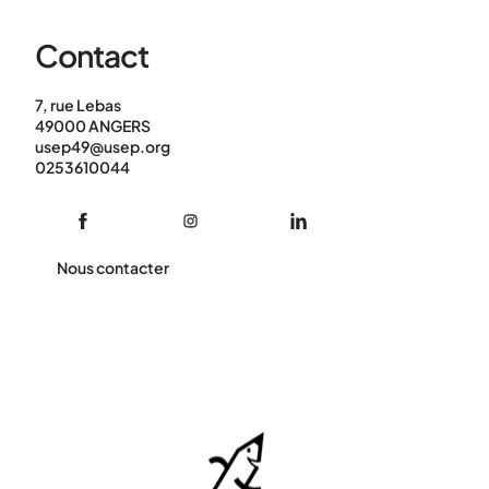
Contact
7, rue Lebas
49000 ANGERS
usep49@usep.org
0253610044
Nous contacter