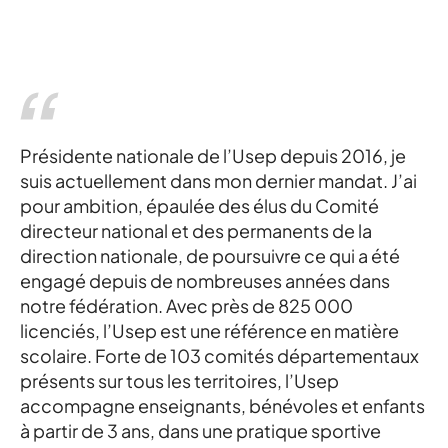
Présidente nationale de l’Usep depuis 2016, je
suis actuellement dans mon dernier mandat. J’ai
pour ambition, épaulée des élus du Comité
directeur national et des permanents de la
direction nationale, de poursuivre ce qui a été
engagé depuis de nombreuses années dans
notre fédération. Avec près de 825 000
licenciés, l’Usep est une référence en matière
scolaire. Forte de 103 comités départementaux
présents sur tous les territoires, l’Usep
accompagne enseignants, bénévoles et enfants
à partir de 3 ans, dans une pratique sportive