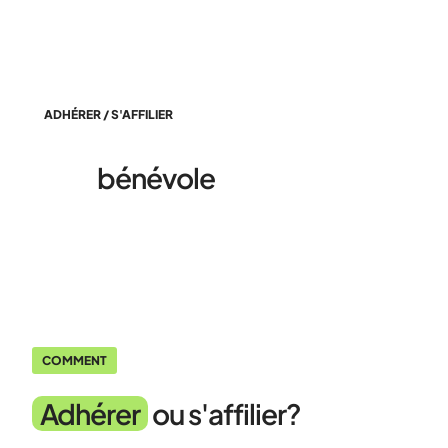
ADHÉRER / S'AFFILIER
Être
bénévole
COMMENT
Adhérer
ou s'affilier?