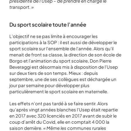
présidente de l’Usep – de prendre en charge le
transport. »
Du sport scolaire toute l’année
L’objectif ne se pas limite à encourager les
participations à la SOP : il est aussi de développer le
sport scolaire sur l’ensemble de l’année. Alors qu’il
menait de front sa classe, la direction de son école de
Borgo et l’animation du sport scolaire, Don Pierre
Beveraggi est désormais mis à disposition de l’Usep
sur deux tiers de son temps. Mieux : depuis
septembre, une de ses collègues est déchargée un
jour par semaine pour développer plus
particulièrement le sport scolaire en maternelle.
Les effets n’ont pas tardé à se faire sentir. Alors
qu’après vingt années blanches l’Usep était repartie
en 2017 avec 320 licenciés en 2017 avant de subir le
coup d’arrêt du Covid, elle en comptait 4 000 la
saison dernière.
« Même les communes rurales