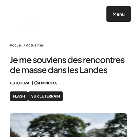
Panneau de gestion des cookies
Menu
Accueil
/
Actualités
Je me souviens des rencontres
de masse dans les Landes
15/11/2024
4 MINUTES
FLASH
SUR LE TERRAIN