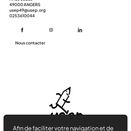
49000 ANGERS
usep49@usep.org
0253610044
Nous contacter
Afin de faciliter votre navigation et de