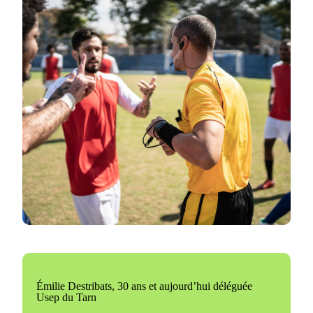
​Émilie Destribats, 30 ans et aujourd’hui déléguée
Usep du Tarn