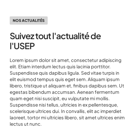
NOS ACTUALITÉS
Suivez tout l'actualité de
l'USEP
Lorem ipsum dolor sit amet, consectetur adipiscing
elit. Etiam interdum lectus quis lacinia porttitor.
Suspendisse quis dapibus ligula. Sed vitae turpis in
elit euismod tempus quis eget sem. Aliquam ipsum
libero, tristique ut aliquam et, finibus dapibus sem. Ut
egestas bibendum accumsan. Aenean fermentum
quam eget nisi suscipit, eu vulputate mi mollis.
Suspendisse nisi tellus, ultricies in ex pellentesque,
scelerisque ultrices dui. In convallis, elit ac imperdiet
laoreet, tortor mi ultricies libero, sit amet ultrices enim
lectus ut nunc.