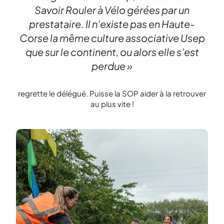
Savoir Rouler à Vélo gérées par un
prestataire. Il n’existe pas en Haute-
Corse la même culture associative Usep
que sur le continent, ou alors elle s’est
perdue »
regrette le délégué. Puisse la SOP aider à la retrouver
au plus vite !