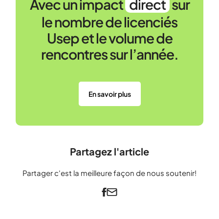
Avec un impact
direct
sur
le nombre de licenciés
Usep et le volume de
rencontres sur l’année.
En savoir plus
Partagez l'article
Partager c'est la meilleure façon de nous soutenir!