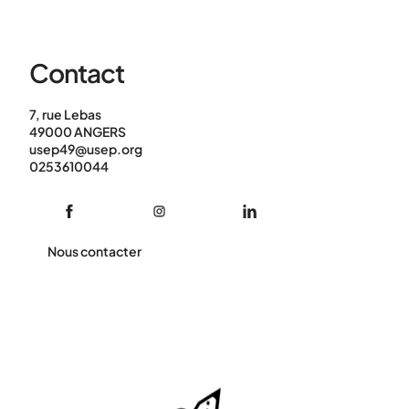
Contact
7, rue Lebas
49000 ANGERS
usep49@usep.org
0253610044
Nous contacter