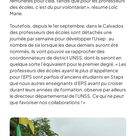
rémunérés pour cela, tandis que pour les professeurs
des écoles, c’est du pur volontariat »
, résume Loïc
Marie.
Toutefois, depuis le 1
er
septembre, dans le Calvados
des professeurs des écoles sont détachés une
journée par semaine pour développer l’Usep : au
nombre de six lorsque les deux derniers auront été
nommés, ils vont pouvoir se rapprocher des
coordonnateurs de district UNSS, dont ils seront en
quelque sorte l’équivalent pour le premier degré.
« Les
professeurs des écoles ayant le plus d’appétence
pour l’EPS sont parfois d’anciens étudiants en Staps
que nous autres enseignants d’EPS avant pu croiser
durant leurs années de formation,
observe par ailleurs
le directeur départemental de l’UNSS.
Ce qui ne peut
que favoriser nos collaborations ! »