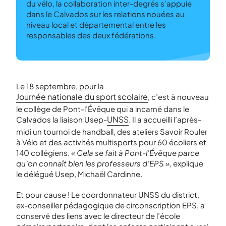
du vélo, la collaboration inter-degrés s’appuie
dans le Calvados sur les relations nouées au
niveau local et départemental entre les
responsables des deux fédérations.
Le 18 septembre, pour la
Journée nationale du sport scolaire
, c’est à nouveau
le collège de Pont-l’Évêque qui a incarné dans le
UNSS
Calvados la liaison Usep-
. Il a accueilli l’après-
midi un tournoi de handball, des ateliers Savoir Rouler
à Vélo et des activités multisports pour 60 écoliers et
140 collégiens.
« Cela se fait à Pont-l’Évêque parce
qu’on connaît bien les professeurs d’EPS »
, explique
le délégué Usep, Michaël Cardinne.
Et pour cause ! Le coordonnateur UNSS du district,
ex-conseiller pédagogique de circonscription EPS, a
conservé des liens avec le directeur de l’école