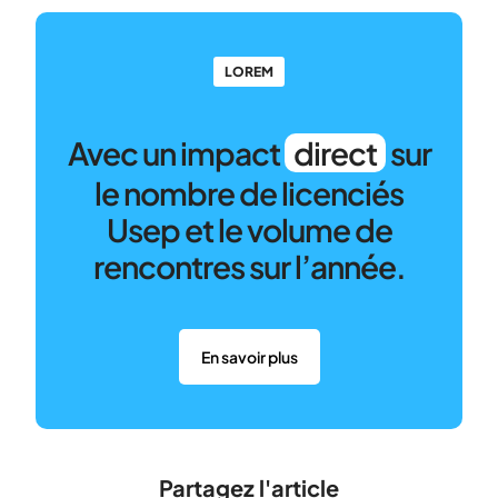
LOREM
Avec un impact
direct
sur
le nombre de licenciés
Usep et le volume de
rencontres sur l’année.
En savoir plus
Partagez l'article