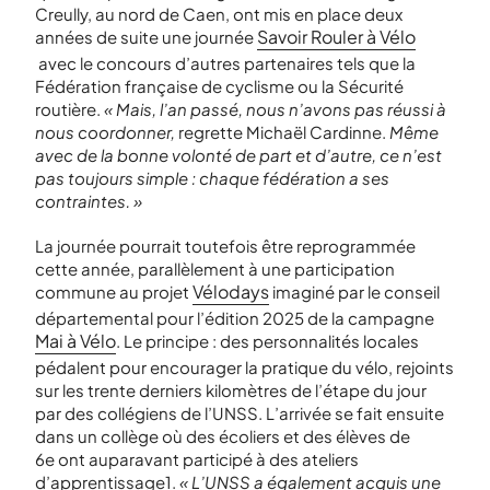
Creully, au nord de Caen, ont mis en place deux
Savoir Rouler à Vélo
années de suite une journée
avec le concours d’autres partenaires tels que la
Fédération française de cyclisme ou la Sécurité
routière.
« Mais, l’an passé, nous n’avons pas réussi à
nous coordonner,
regrette Michaël Cardinne.
Même
avec de la bonne volonté de part et d’autre, ce n’est
pas toujours simple : chaque fédération a ses
contraintes. »
La journée pourrait toutefois être reprogrammée
cette année, parallèlement à une participation
Vélodays
commune au projet
imaginé par le conseil
départemental pour l’édition 2025 de la campagne
Mai à Vélo
. Le principe : des personnalités locales
pédalent pour encourager la pratique du vélo, rejoints
sur les trente derniers kilomètres de l’étape du jour
par des collégiens de l’UNSS. L’arrivée se fait ensuite
dans un collège où des écoliers et des élèves de
6
e
ont auparavant participé à des ateliers
d’apprentissage
1
.
« L’UNSS a également acquis une