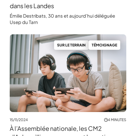
dans les Landes
​Émilie Destribats, 30 ans et aujourd’hui déléguée
Usep du Tarn
SUR LE TERRAIN
TÉMOIGNAGE
15/11/2024
4 MINUTES
À l’Assemblée nationale, les CM2