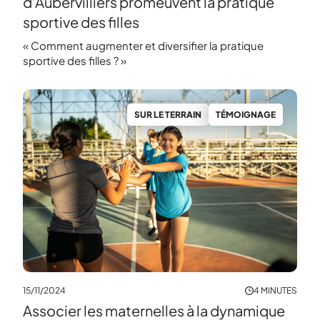
d’Aubervilliers promeuvent la pratique
sportive des filles
« Comment augmenter et diversifier la pratique
sportive des filles ? »
SUR LE TERRAIN
TÉMOIGNAGE
15/11/2024
4 MINUTES
Associer les maternelles à la dynamique