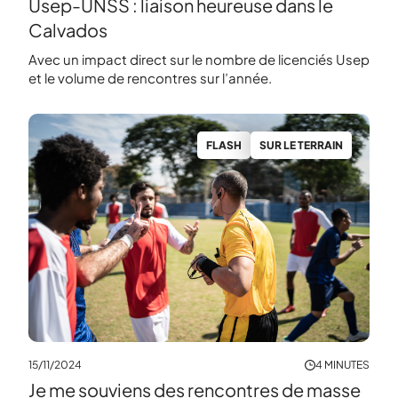
Usep-UNSS : liaison heureuse dans le
Calvados
Avec un impact direct sur le nombre de licenciés Usep
et le volume de rencontres sur l’année.
FLASH
SUR LE TERRAIN
15/11/2024
4 MINUTES
Je me souviens des rencontres de masse