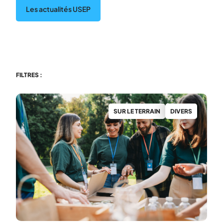
Les actualités USEP
FILTRES :
SUR LE TERRAIN
DIVERS