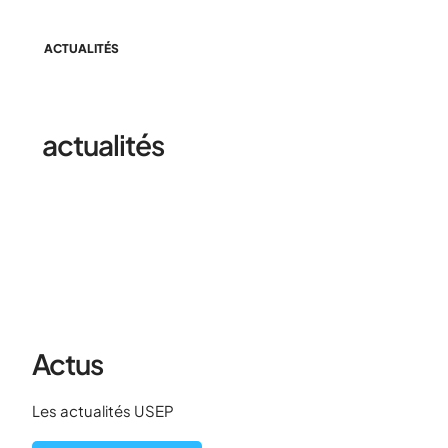
ACTUALITÉS
Retrouvez toutes les
actualités
de l'Usep
Actus
Les actualités USEP