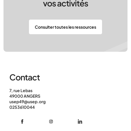
vos activités
Consulter toutes les ressources
Contact
7, rue Lebas
49000 ANGERS
usep49@usep.org
0253610044