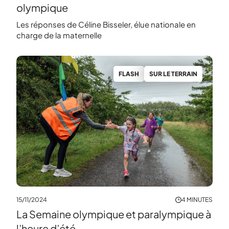
olympique
Les réponses de Céline Bisseler, élue nationale en
charge de la maternelle
FLASH
SUR LE TERRAIN
15/11/2024
4 MINUTES
La Semaine olympique et paralympique à
l’heure d’été