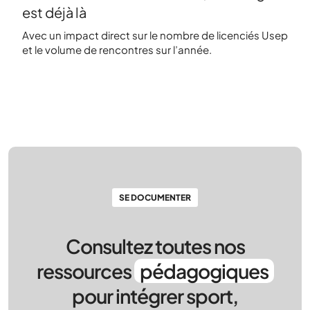
est déjà là
Avec un impact direct sur le nombre de licenciés Usep
et le volume de rencontres sur l’année.
SE DOCUMENTER
Consultez toutes nos
ressources
pédagogiques
pour intégrer sport,