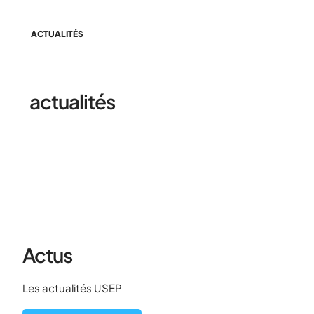
ACTUALITÉS
Retrouvez toutes les
actualités
de l'Usep
Actus
Les actualités USEP