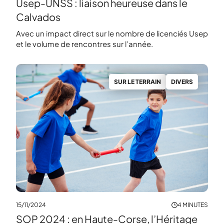
Usep-UNSS : liaison heureuse dans le
Calvados
Avec un impact direct sur le nombre de licenciés Usep
et le volume de rencontres sur l’année.
SUR LE TERRAIN
DIVERS
15/11/2024
4 MINUTES
SOP 2024 : en Haute-Corse, l’Héritage