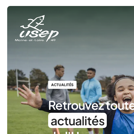
Panneau de gestion des cookies
ACTUALITÉS
Retrouvez toute
actualités