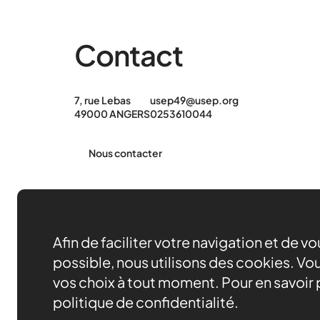
Contact
7, rue Lebas
usep49@usep.org
49000 ANGERS
0253610044
Nous contacter
Afin de faciliter votre navigation et de v
possible, nous utilisons des cookies. Vou
vos choix à tout moment. Pour en savoir p
politique de confidentialité.