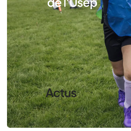
de l'Usep
Actus