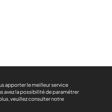
ous apporter le meilleur service
s avez la possibilité de paramétrer
lus, veuillez consulter notre