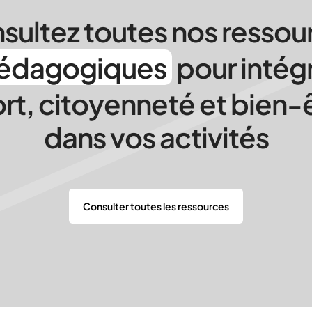
sultez toutes nos ressou
édagogiques
pour intég
rt, citoyenneté et bien-
dans vos activités
Consulter toutes les ressources