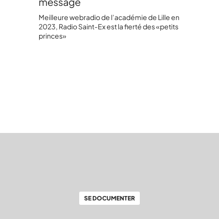
message
Meilleure webradio de l’académie de Lille en
2023, Radio Saint-Ex est la fierté des «petits
princes»
SE DOCUMENTER