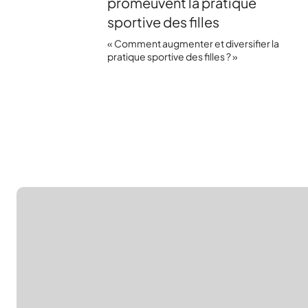
promeuvent la pratique
sportive des filles
« Comment augmenter et diversifier la
pratique sportive des filles ? »