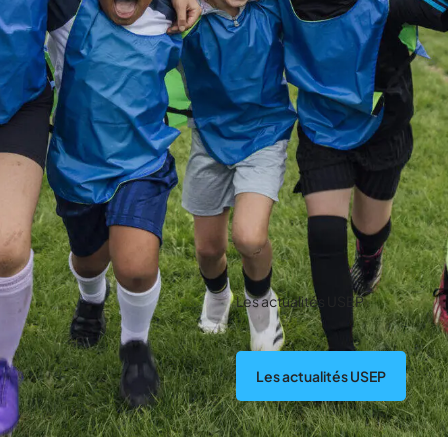
Les actualités USEP
Les actualités USEP