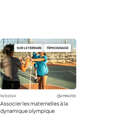
SUR LE TERRAIN
TÉMOIGNAGE
15/11/2024
4 MINUTES
Associer les maternelles à la
dynamique olympique