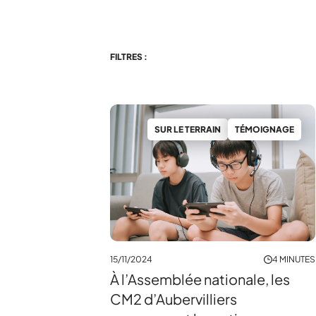
FILTRES :
SUR LE TERRAIN
TÉMOIGNAGE
15/11/2024
4 MINUTES
À l’Assemblée nationale, les
CM2 d’Aubervilliers